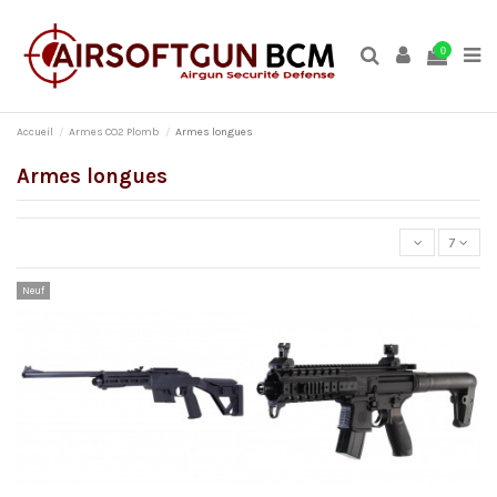
0
Accueil
Armes CO2 Plomb
Armes longues
Armes longues
7
Neuf