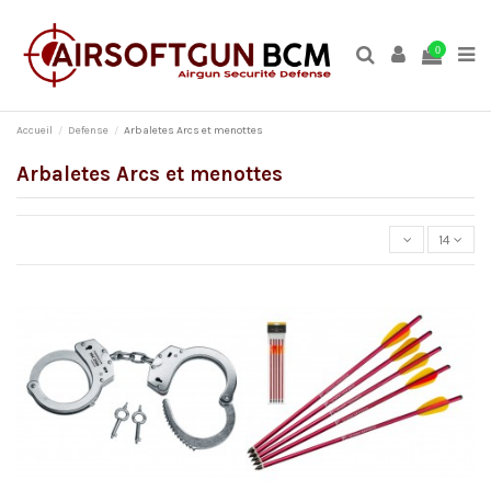
0
Accueil
Defense
Arbaletes Arcs et menottes
Arbaletes Arcs et menottes
14