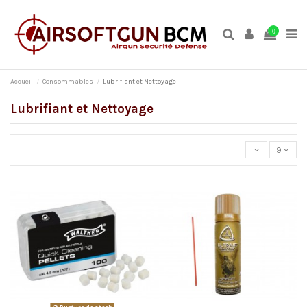
0
Accueil
Consommables
Lubrifiant et Nettoyage
Lubrifiant et Nettoyage
9