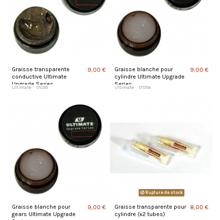
Graisse transparente
Graisse blanche pour
9,00 €
9,00 €
conductive Ultimate
cylindre Ultimate Upgrade
Upgrade Series
Series
Ultimate
17095
Ultimate
17094
Rupture de stock
Graisse blanche pour
Graisse transparente pour
9,00 €
8,00 €
gears Ultimate Upgrade
cylindre (x2 tubes)