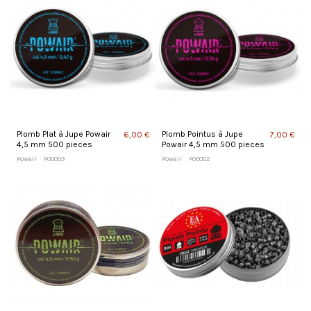
Plomb Plat à Jupe Powair
Plomb Pointus à Jupe
6,00 €
7,00 €
4,5 mm 500 pieces
Powair 4,5 mm 500 pieces
Powair
PO0003
Powair
PO0002