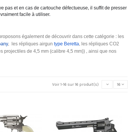
 pas et en cas de cartouche défectueuse, il suffit de presser 
aiment facile à utiliser.
 tirant des billes d’acier, nous vous proposons également de découvrir dans cette catégorie : les 
pany
,  les répliques airgun 
type Beretta
, les répliques CO2
, tous tirant des projectiles de 4,5 mm (calibre 4,5 mm)) , ainsi que nos 
Voir 1-16 sur 16 produit(s)
16