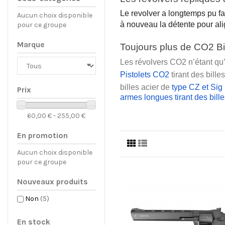
Le revolver a longtemps pu fa
Aucun choix disponible
à nouveau la détente pour alig
pour ce groupe
Marque
Toujours plus de CO2
 B
Les révolvers CO2
 n’étant q
Pistolets CO2
 tirant des bille
billes acier de 
type CZ et Sig
Prix
armes longues tirant des bille
60,00 € - 255,00 €
En promotion
Aucun choix disponible
pour ce groupe
Nouveaux produits
Non
(5)
En stock