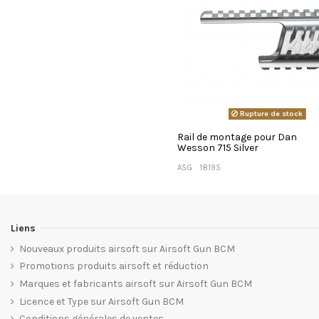
Rupture de stock
Rail de montage pour Dan
Wesson 715 Silver
ASG
18195
Liens
Nouveaux produits airsoft sur Airsoft Gun BCM
Promotions produits airsoft et réduction
Marques et fabricants airsoft sur Airsoft Gun BCM
Licence et Type sur Airsoft Gun BCM
Conditions générales de ventes