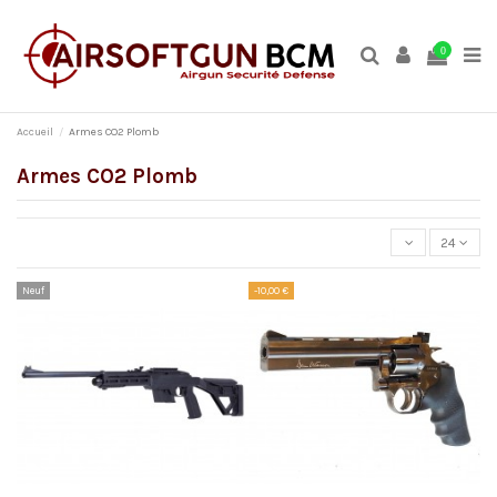
0
Accueil
Armes CO2 Plomb
Armes CO2 Plomb
24
Neuf
-10,00 €