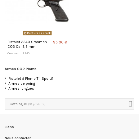
Rupture de stock
Pistolet 2240 Crosman
95,00 €
CO2 Cal 5,5 mm
Crosman
2240
Armes CO2 Plomb
Pistolet à Plomb Tir Sportif
Armes de poing
Armes longues
Catalogue
(37 produits)
Liens
Nous contacter