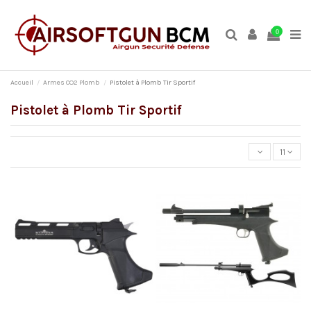
0
Accueil
Armes CO2 Plomb
Pistolet à Plomb Tir Sportif
Pistolet à Plomb Tir Sportif
11