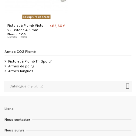
Rupture de stock
Pistolet à Plomb Victor
465,60 €
V2 Listone 4,5 mm
Plomb CO2
Listone
10806
Armes CO2 Plomb
Pistolet à Plomb Tir Sportif
Armes de poing
Armes longues
Catalogue
(11 produits)
Liens
Nous contacter
Nous suivre