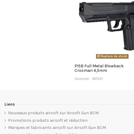
Rupture de stock
P15B Full Metal Blowback
Crosman 4,5mm
Crosman
491021
Liens
Nouveaux produits airsoft sur Airsoft Gun BCM
Promotions produits airsoft et réduction
Marques et fabricants airsoft sur Airsoft Gun BCM