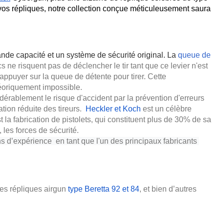
vos répliques, notre collection conçue méticuleusement saura 
nde capacité et un système de sécurité original. La
queue de 
s ne risquent pas de déclencher le tir tant que ce levier n'est 
'appuyer sur la queue de détente pour tirer. 
Cette 
théoriquement impossible.
idérablement le
 risque d'accident par la prévention d'erreurs 
ion réduite des tireurs.
Heckler et Koch
 est un célèbre 
 la fabrication de pistolets, qui constituent plus de 30% de sa 
 les forces de sécurité.
s d’expérience  en tant que l'un des principaux fabricants 
 les répliques airgun 
type Beretta 92 et 84
, et bien d’autres 