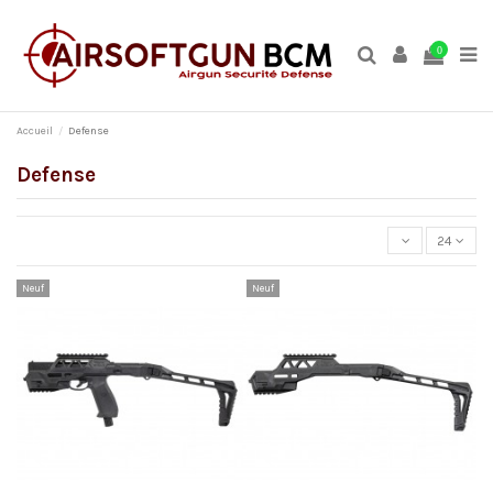
0
Accueil
Defense
Defense
24
Neuf
Neuf