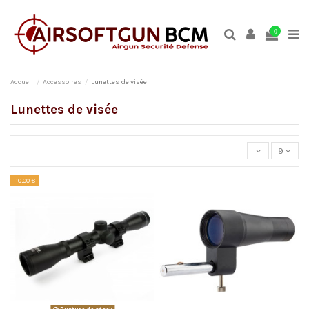
0
Accueil
Accessoires
Lunettes de visée
Lunettes de visée
9
-10,00 €