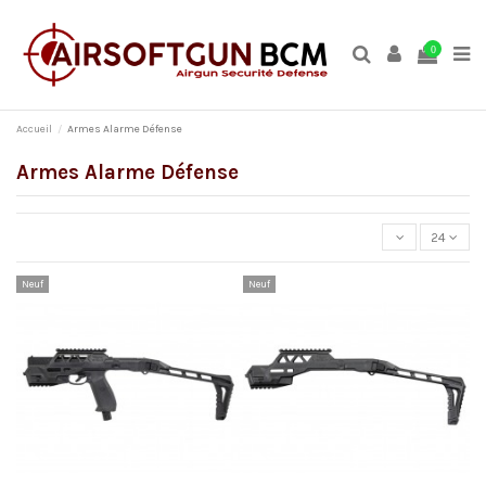
0
Accueil
Armes Alarme Défense
Armes Alarme Défense
24
Neuf
Neuf