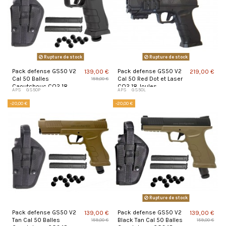
Rupture de stock
Rupture de stock
Pack defense GS50 V2
Pack defense GS50 V2
139,00 €
219,00 €
Cal 50 Balles
Cal 50 Red Dot et Laser
159,00 €
Caoutchouc CO2 18
CO2 18 Joules
APS
GS50P
APS
GS50L
Joules
-20,00 €
-20,00 €
Rupture de stock
Pack defense GS50 V2
Pack defense GS50 V2
139,00 €
139,00 €
Tan Cal 50 Balles
Black Tan Cal 50 Balles
159,00 €
159,00 €