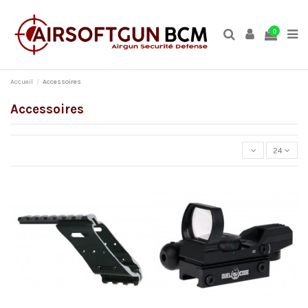
0
Accueil
Accessoires
Accessoires
24