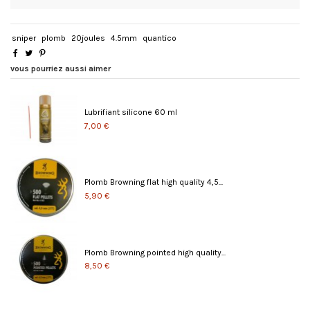
sniper
plomb
20joules
4.5mm
quantico
vous pourriez aussi aimer
Lubrifiant silicone 60 ml
7,00 €
Plomb Browning flat high quality 4,5...
5,90 €
Plomb Browning pointed high quality...
8,50 €