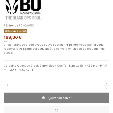
Référence
PCKCA0113
Rupture de stock
169,00 €
TTC
En achetant ce produit vous pouvez obtenir
16
points
. Votre panier vous
rapportera
16
points
qui peuvent être converti en un bon de réduction de
3,20 €
.
Carabine Quantico Break Barrel Black Ops Tan Lunette RTI 4X32 plomb 4,5
mm 20 J -
PCKCA0113
Ajouter au panier