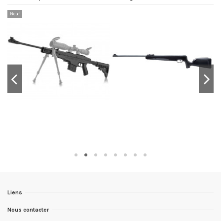
Neuf
Liens
Nous contacter