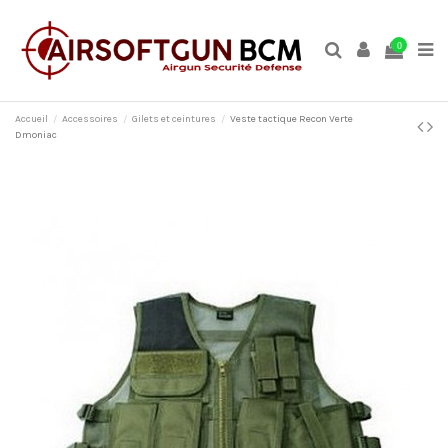
0
Accueil
Accessoires
Gilets et ceintures
Veste tactique Recon Verte
Dmoniac