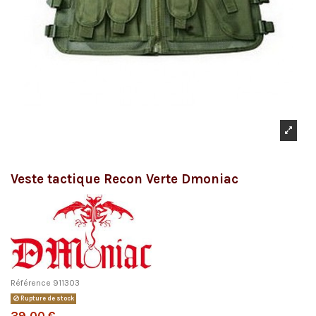
Veste tactique Recon Verte Dmoniac
Référence
911303
Rupture de stock