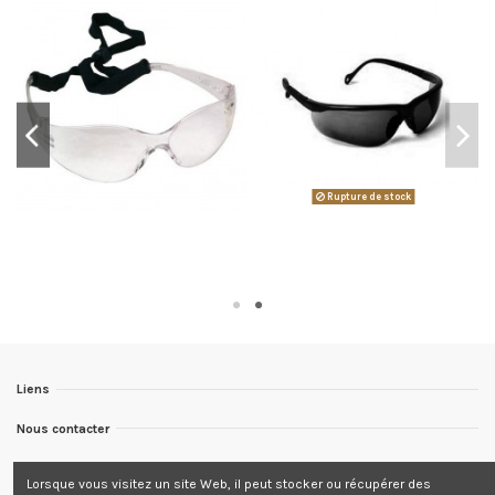
Rupture de stock
Liens
Nous contacter
Nous suivre
Lorsque vous visitez un site Web, il peut stocker ou récupérer des