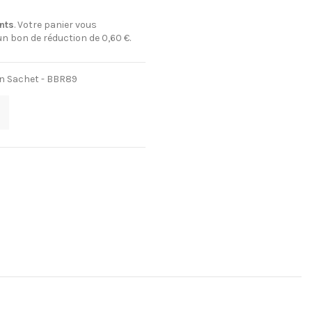
nts
. Votre panier vous
 un bon de réduction de
0,60 €
.
en Sachet - BBR89