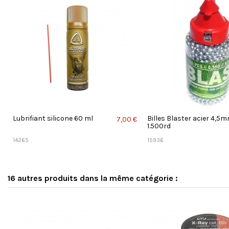
Lubrifiant silicone 60 ml
Billes Blaster acier 4,5m
7,00 €
1.500rd
14265
15936
16 autres produits dans la même catégorie :