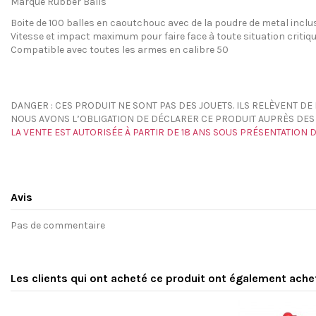
Marque Rubber Balls
Boite de 100 balles en caoutchouc avec de la poudre de metal inclu
Vitesse et impact maximum pour faire face à toute situation critiqu
Compatible avec toutes les armes en calibre 50
DANGER : CES PRODUIT NE SONT PAS DES JOUETS. ILS RELÈVENT DE 
NOUS AVONS L’OBLIGATION DE DÉCLARER CE PRODUIT AUPRÈS DES 
LA VENTE EST AUTORISÉE À PARTIR DE 18 ANS SOUS PRÉSENTATION D'
Avis
Pas de commentaire
Les clients qui ont acheté ce produit ont également ache