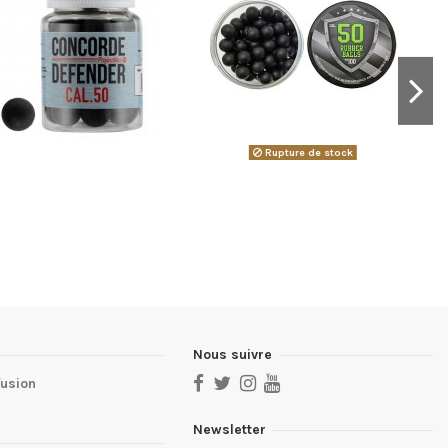
Rupture de stock
Nous suivre
fusion
Newsletter