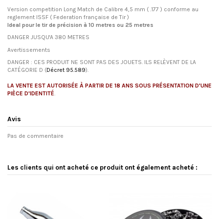
Version competition Long Match de Calibre 4,5 mm ( .177 ) conforme au
reglement ISSF ( Federation française de Tir )
Ideal pour le tir de précision à 10 metres ou 25 metres
DANGER JUSQU'A 380 METRES
Avertissements
DANGER : CES PRODUIT NE SONT PAS DES JOUETS. ILS RELÈVENT DE LA
CATÉGORIE D (
Décret 95.589
).
LA VENTE EST AUTORISÉE À PARTIR DE 18 ANS SOUS PRÉSENTATION D'UNE
PIÈCE D'IDENTITÉ
.
Avis
Pas de commentaire
Les clients qui ont acheté ce produit ont également acheté :