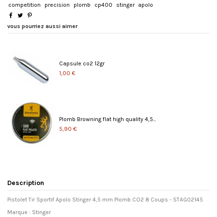
competition
precision
plomb
cp400
stinger
apolo
vous pourriez aussi aimer
Capsule co2 12gr
1,00 €
Plomb Browning flat high quality 4,5...
5,90 €
Description
Pistolet Tir Sportif Apolo Stinger 4,5 mm Plomb CO2 8 Coups -
STAG02145
Marque : Stinger