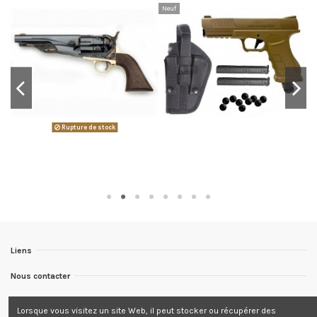
Neuf
Rupture de stock
Liens
Nous contacter
Nous suivre
Lorsque vous visitez un site Web, il peut stocker ou récupérer des