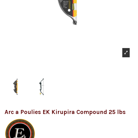
Arc a Poulies EK Kirupira Compound 25 lbs