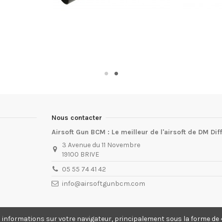
Nous contacter
Airsoft Gun BCM : Le meilleur de l'airsoft de DM Dif
3 Avenue du 11 Novembre
19100 BRIVE
05 55 74 41 42
info@airsoftgunbcm.com
s informations sur votre navigateur, principalement sous la forme de «