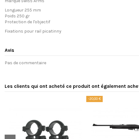
marque Swiss Arms
Longueur 255 mm
Poids 250 gr
Protection de l'objectif
Fixations pour rail picatinny
Avis
Pas de commentaire
Les clients qui ont acheté ce produit ont également ache
-20,00 €