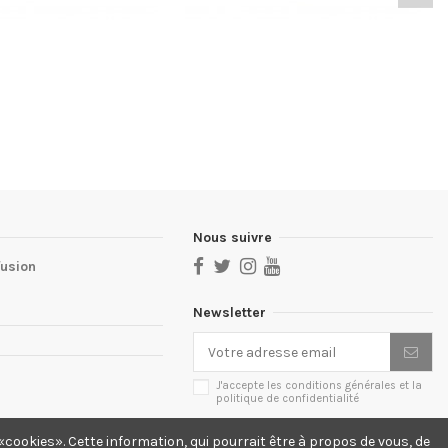
Nous suivre
fusion
Newsletter
J'accepte les conditions générales et la
politique de confidentialité
cookies». Cette information, qui pourrait être à propos de vous, de