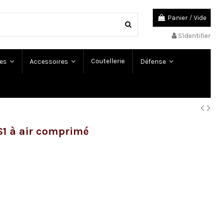
Panier
/
Vide
S'identifier
Coutellerie
es
Accessoires
Défense
1 à air comprimé