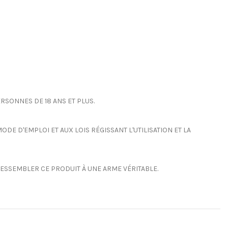
RSONNES DE 18 ANS ET PLUS.
DE D'EMPLOI ET AUX LOIS RÉGISSANT L'UTILISATION ET LA
 RESSEMBLER CE PRODUIT À UNE ARME VÉRITABLE.