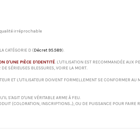
 qualité irréprochable
LA CATÉGORIE D (
Décret 95.589
).
N D'UNE PIÈCE D'IDENTITÉ
. L'UTILISATION EST RECOMMANDÉE AUX PE
 DE SÉRIEUSES BLESSURES, VOIRE LA MORT.
ETEUR ET L'UTILISATEUR DOIVENT FORMELLEMENT SE CONFORMER AU MO
IL S'AGIT D'UNE VÉRITABLE ARME À FEU.
DUIT (COLORATION, INSCRIPTIONS...), OU DE PUISSANCE POUR FAIRE