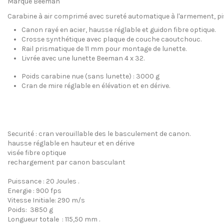
Marque Beeman
Carabine à air comprimé avec sureté automatique à l'armement, pi
Canon rayé en acier, hausse réglable et guidon fibre optique.
Crosse synthétique avec plaque de couche caoutchouc.
Rail prismatique de 11 mm pour montage de lunette.
Livrée avec une lunette Beeman 4 x 32.
Poids carabine nue (sans lunette) : 3000 g
Cran de mire réglable en élévation et en dérive.
Securité : cran verouillable des le basculement de canon.
hausse réglable en hauteur et en dérive
visée fibre optique
rechargement par canon basculant
Puissance : 20 Joules .
Energie : 900 fps
Vitesse Initiale: 290 m/s
Poids: 3850 g
Longueur totale : 115,50 mm .