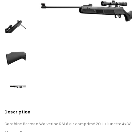
Description
Carabine Beeman Wolverine RS1 à air comprimé 20 J + lunette 4x32