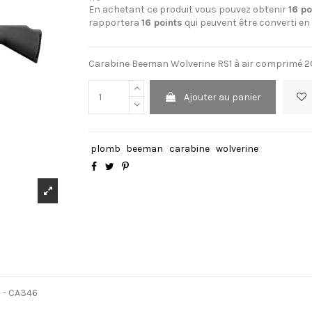
En achetant ce produit vous pouvez obtenir
16
po
rapportera
16
points
qui peuvent être converti en
Carabine Beeman Wolverine RS1 à air comprimé 20
Ajouter au panier
plomb
beeman
carabine
wolverine
 - CA346