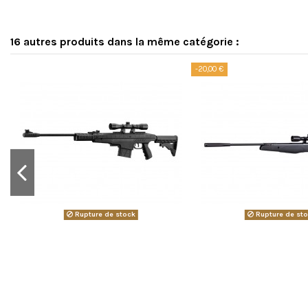
16 autres produits dans la même catégorie :
-20,00 €
Rupture de stock
Rupture de st