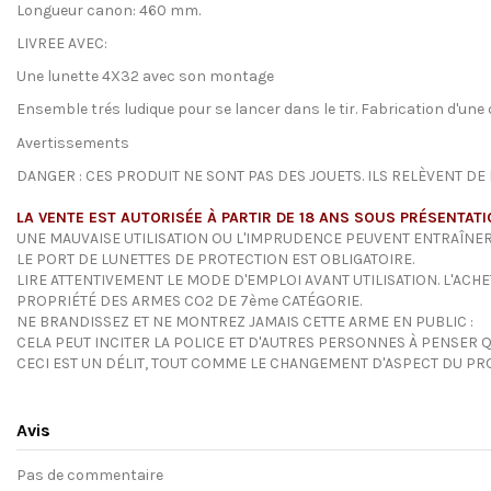
Longueur canon: 460 mm.
LIVREE AVEC:
Une lunette 4X32 avec son montage
Ensemble trés ludique pour se lancer dans le tir. Fabrication d'une
Avertissements
DANGER : CES PRODUIT NE SONT PAS DES JOUETS. ILS RELÈVENT DE 
LA VENTE EST AUTORISÉE À PARTIR DE 18 ANS SOUS PRÉSENTATIO
UNE MAUVAISE UTILISATION OU L'IMPRUDENCE PEUVENT ENTRAÎNER
LE PORT DE LUNETTES DE PROTECTION EST OBLIGATOIRE.
LIRE ATTENTIVEMENT LE MODE D'EMPLOI AVANT UTILISATION. L'ACH
PROPRIÉTÉ DES ARMES CO2 DE 7ème CATÉGORIE.
NE BRANDISSEZ ET NE MONTREZ JAMAIS CETTE ARME EN PUBLIC :
CELA PEUT INCITER LA POLICE ET D'AUTRES PERSONNES À PENSER QU'
CECI EST UN DÉLIT, TOUT COMME LE CHANGEMENT D'ASPECT DU PRO
Avis
Pas de commentaire