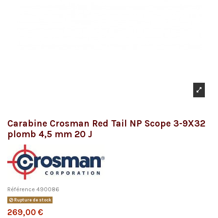
Carabine Crosman Red Tail NP Scope 3-9X32
plomb 4,5 mm 20 J
Référence
490086
Rupture de stock
269,00 €