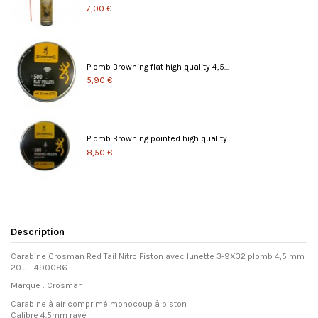
7,00 €
Plomb Browning flat high quality 4,5...
5,90 €
Plomb Browning pointed high quality...
8,50 €
Description
Carabine Crosman Red Tail Nitro Piston avec lunette 3-9X32 plomb 4,5 mm
20 J - 490086
Marque : Crosman
Carabine à air comprimé monocoup à piston
Calibre 4.5mm rayé