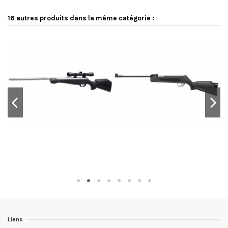
16 autres produits dans la même catégorie :
-5
Liens