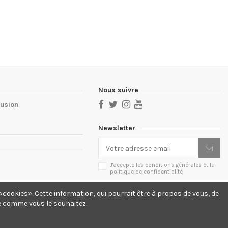
Nous suivre
fusion
Newsletter
J'accepte les conditions générales et la
politique de confidentialité
cookies». Cette information, qui pourrait être à propos de vous, de
te comme vous le souhaitez.