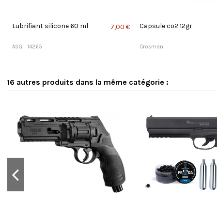
Lubrifiant silicone 60 ml
Capsule co2 12gr
7,00 €
ASG
14265
Crosman
16 autres produits dans la même catégorie :