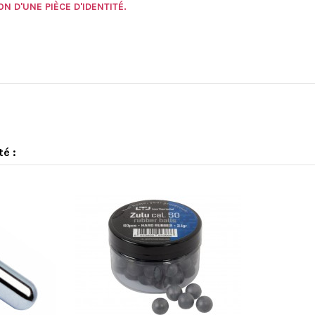
N D'UNE PIÈCE D'IDENTITÉ.
té :