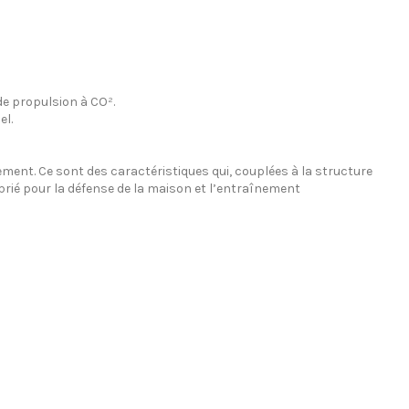
 de propulsion à CO².
el.
ement. Ce sont des caractéristiques qui, couplées à la structure
proprié pour la défense de la maison et l’entraînement