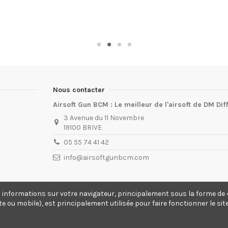
Nous contacter
Airsoft Gun BCM : Le meilleur de l'airsoft de DM Dif
3 Avenue du 11 Novembre
19100 BRIVE
05 55 74 41 42
info@airsoftgunbcm.com
s informations sur votre navigateur, principalement sous la forme de «
te ou mobile), est principalement utilisée pour faire fonctionner le si