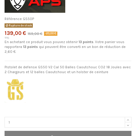
Référence
GS50P
Rupture de stock
139,00 €
159,00 €
-20,00 €
TTC
En achetant ce produit vous pouvez obtenir
13
points
. Votre panier vous
rapportera
13
points
qui peuvent être converti en un bon de réduction de
2,60 €
.
Pistolet de defense GS50 V2 Cal 50 Balles Caoutchouc CO2 18 Joules avec
2 Chargeurs et 12 balles Caoutchouc et un holster de ceinture