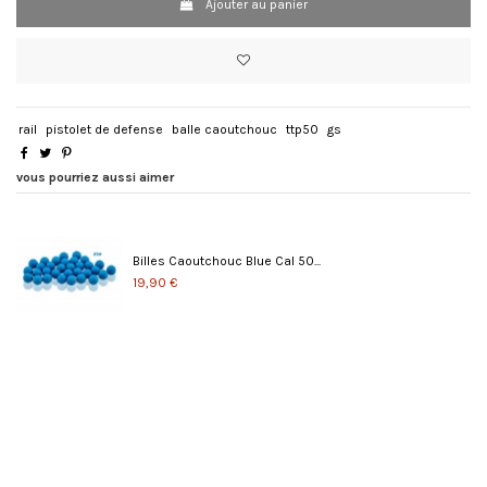
Ajouter au panier
rail
pistolet de defense
balle caoutchouc
ttp50
gs
vous pourriez aussi aimer
Billes Caoutchouc Blue Cal 50...
19,90 €