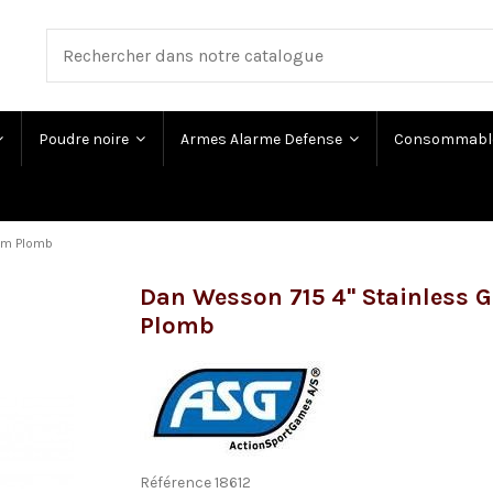
Poudre noire
Armes Alarme Defense
Consommabl
5mm Plomb
Dan Wesson 715 4'' Stainless
Plomb
Référence
18612