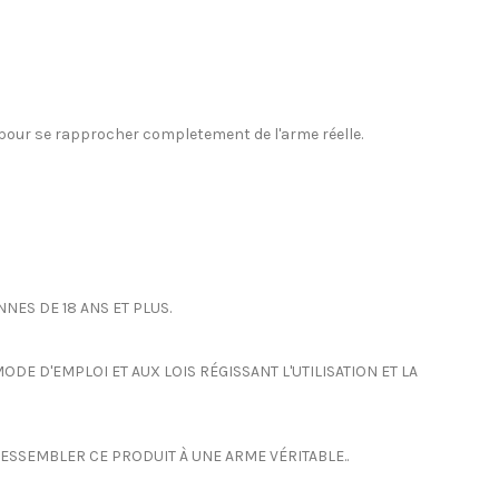
i pour se rapprocher completement de l'arme réelle.
NES DE 18 ANS ET PLUS.
DE D'EMPLOI ET AUX LOIS RÉGISSANT L'UTILISATION ET LA
RESSEMBLER CE PRODUIT À UNE ARME VÉRITABLE..