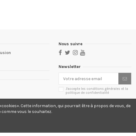
Nous suivre
fusion
Newsletter
J'accepte les conditions générales et la
politique de confidentialité
cookies». Cette information, qui pourrait être à propos de vous, de
te comme vous le souhaitez.