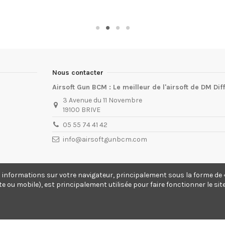
Nous contacter
Airsoft Gun BCM : Le meilleur de l'airsoft de DM Dif
3 Avenue du 11 Novembre
19100 BRIVE
05 55 74 41 42
info@airsoftgunbcm.com
s informations sur votre navigateur, principalement sous la forme de «
te ou mobile), est principalement utilisée pour faire fonctionner le si