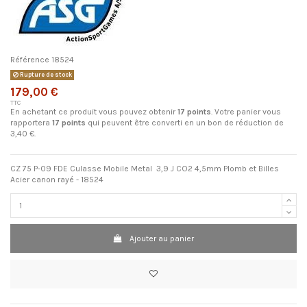
Référence
18524
Rupture de stock
179,00 €
TTC
En achetant ce produit vous pouvez obtenir
17
points
. Votre panier vous
rapportera
17
points
qui peuvent être converti en un bon de réduction de
3,40 €
.
CZ 75 P-09 FDE Culasse Mobile Metal 3,9 J CO2 4,5mm Plomb et Billes
Acier canon rayé - 18524
Ajouter au panier