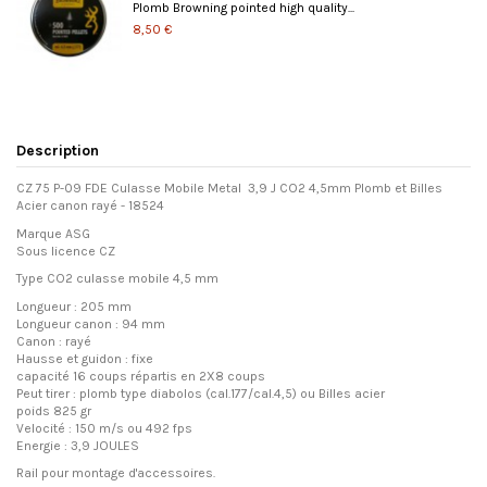
Plomb Browning pointed high quality...
8,50 €
Description
CZ 75 P-09 FDE Culasse Mobile Metal 3,9 J CO2 4,5mm Plomb et Billes
Acier canon rayé - 18524
Marque ASG
Sous licence CZ
Type CO2 culasse mobile 4,5 mm
Longueur : 205 mm
Longueur canon : 94 mm
Canon : rayé
Hausse et guidon : fixe
capacité 16 coups répartis en 2X8 coups
Peut tirer : plomb type diabolos (cal.177/cal.4,5) ou Billes acier
poids 825 gr
Velocité : 150 m/s ou 492 fps
Energie : 3,9 JOULES
Rail pour montage d'accessoires.