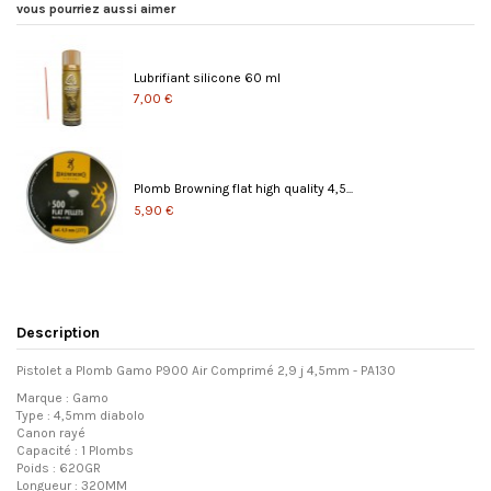
vous pourriez aussi aimer
Lubrifiant silicone 60 ml
7,00 €
Plomb Browning flat high quality 4,5...
5,90 €
Description
Pistolet a Plomb Gamo P900 Air Comprimé 2,9 j 4,5mm - PA130
Marque : Gamo
Type : 4,5mm diabolo
Canon rayé
Capacité : 1 Plombs
Poids : 620GR
Longueur : 320MM