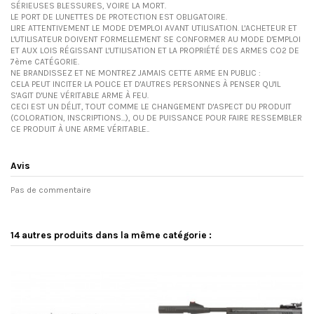
SÉRIEUSES BLESSURES, VOIRE LA MORT.
LE PORT DE LUNETTES DE PROTECTION EST OBLIGATOIRE.
LIRE ATTENTIVEMENT LE MODE D'EMPLOI AVANT UTILISATION. L'ACHETEUR ET
L'UTILISATEUR DOIVENT FORMELLEMENT SE CONFORMER AU MODE D'EMPLOI
ET AUX LOIS RÉGISSANT L'UTILISATION ET LA PROPRIÉTÉ DES ARMES CO2 DE
7ème CATÉGORIE.
NE BRANDISSEZ ET NE MONTREZ JAMAIS CETTE ARME EN PUBLIC :
CELA PEUT INCITER LA POLICE ET D'AUTRES PERSONNES À PENSER QU'IL
S'AGIT D'UNE VÉRITABLE ARME À FEU.
CECI EST UN DÉLIT, TOUT COMME LE CHANGEMENT D'ASPECT DU PRODUIT
(COLORATION, INSCRIPTIONS...), OU DE PUISSANCE POUR FAIRE RESSEMBLER
CE PRODUIT À UNE ARME VÉRITABLE..
Avis
Pas de commentaire
14 autres produits dans la même catégorie :