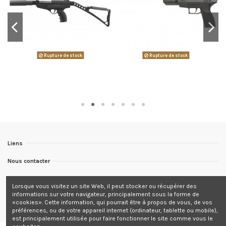
Rupture de stock
Rupture de stock
Liens
Nous contacter
Nous suivre
Lorsque vous visitez un site Web, il peut stocker ou récupérer des
informations sur votre navigateur, principalement sous la forme de
Newsletter
«cookies». Cette information, qui pourrait être à propos de vous, de vos
préférences, ou de votre appareil internet (ordinateur, tablette ou mobile),
est principalement utilisée pour faire fonctionner le site comme vous le