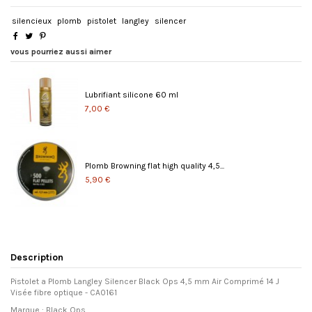
silencieux
plomb
pistolet
langley
silencer
vous pourriez aussi aimer
Lubrifiant silicone 60 ml
7,00 €
Plomb Browning flat high quality 4,5...
5,90 €
Description
Pistolet a Plomb Langley Silencer Black Ops 4,5 mm Air Comprimé 14 J
Visée fibre optique - CA0161
Marque : Black Ops