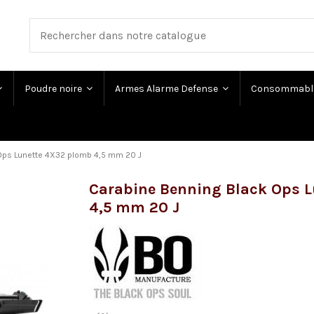
Poudre noire
Armes Alarme Defense
Consommabl
Ops Lunette 4X32 plomb 4,5 mm 20 J
Carabine Benning Black Ops 
4,5 mm 20 J