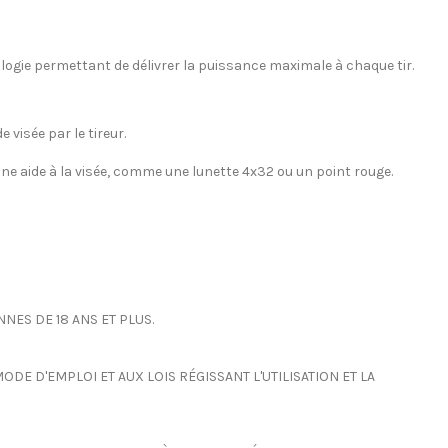
ogie permettant de délivrer la puissance maximale à chaque tir.
visée par le tireur.
ne aide à la visée, comme une lunette 4x32 ou un point rouge.
NES DE 18 ANS ET PLUS.
DE D'EMPLOI ET AUX LOIS RÉGISSANT L'UTILISATION ET LA