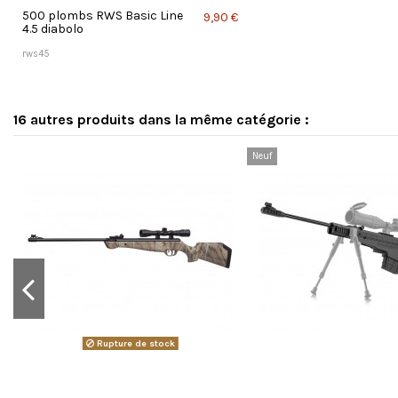
500 plombs RWS Basic Line
9,90 €
4.5 diabolo
rws45
16 autres produits dans la même catégorie :
Neuf
Rupture de stock