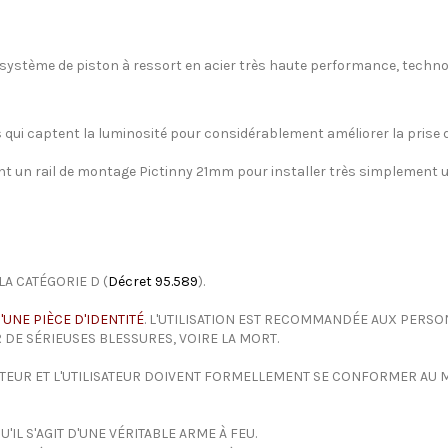
ystème de piston à ressort en acier très haute performance, technol
 qui captent la luminosité pour considérablement améliorer la prise de 
ant un rail de montage Pictinny 21mm pour installer très simplement u
LA CATÉGORIE D (
Décret 95.589
).
'UNE PIÈCE D'IDENTITÉ
. L'UTILISATION EST RECOMMANDÉE AUX PERSON
 DE SÉRIEUSES BLESSURES, VOIRE LA MORT.
ETEUR ET L'UTILISATEUR DOIVENT FORMELLEMENT SE CONFORMER AU MO
IL S'AGIT D'UNE VÉRITABLE ARME À FEU.