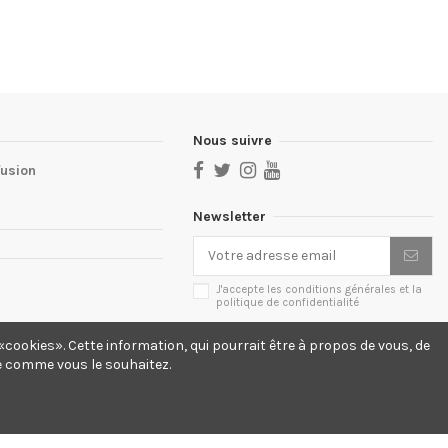
Nous suivre
fusion
Newsletter
J'accepte les conditions générales et la
politique de confidentialité
cookies». Cette information, qui pourrait être à propos de vous, de
te comme vous le souhaitez.