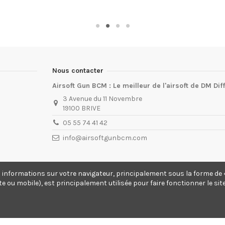
Nous contacter
Airsoft Gun BCM : Le meilleur de l'airsoft de DM Dif
3 Avenue du 11 Novembre
19100 BRIVE
05 55 74 41 42
info@airsoftgunbcm.com
s informations sur votre navigateur, principalement sous la forme de «
te ou mobile), est principalement utilisée pour faire fonctionner le si