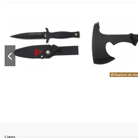
Rupture de st
Liens