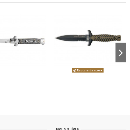
Rupture de stock
Nous suivre