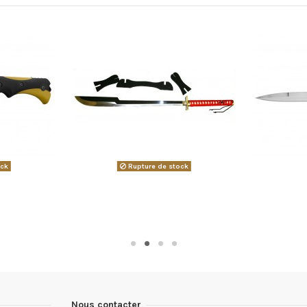
ock
Rupture de stock
Nous contacter