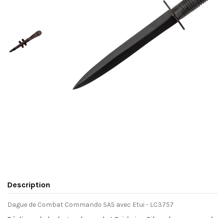
Description
Dague de Combat Commando SAS avec Etui - LC3757