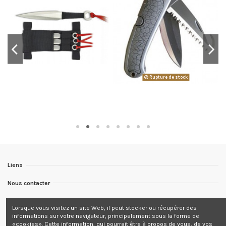
Rupture de stock
Liens
Nous contacter
Nous suivre
Lorsque vous visitez un site Web, il peut stocker ou récupérer des
informations sur votre navigateur, principalement sous la forme de
Newsletter
«cookies». Cette information, qui pourrait être à propos de vous, de vos