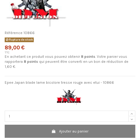
Référence
10866
Rupture de stock
89,00 €
TTC
En achetant ce produit vous pouvez obtenir
8
points
. Votre panier vous
rapportera
8
points
qui peuvent être converti en un bon de réduction de
1,60 €
.
Epee Japan blade lame bicolore tresse rouge avec etui - 10866
Ajouter au panier