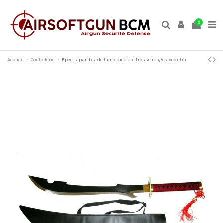
0
Accueil
Coutellerie
Epee Japan blade lame bicolore tresse rouge avec etui