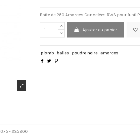
Boite de 250 Amorces Cannelées RWS pour fusil P
Ajouter au panier
plomb
balles
poudre noire
amorces
 1075 - 235300