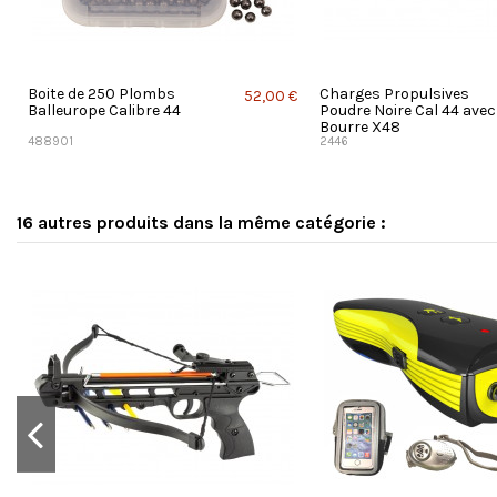
Boite de 250 Plombs
Charges Propulsives
52,00 €
Balleurope Calibre 44
Poudre Noire Cal 44 avec
Bourre X48
488901
2446
16 autres produits dans la même catégorie :