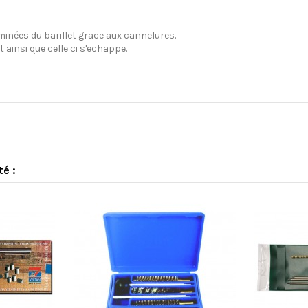
minées du barillet grace aux cannelures.
ainsi que celle ci s'echappe.
té :