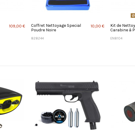
Coffret Nettoyage Special
Kit de Netto
109,00 €
10,00 €
Poudre Noire
Carabine à 
828244
EN8104