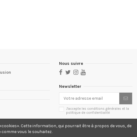
Nous suivre
fusion
Newsletter
J'accepte les conditions générales et la
politique de confidentialité
cookies». Cette information, qui pourrait être à propos de vous, de
te comme vous le souhaitez.