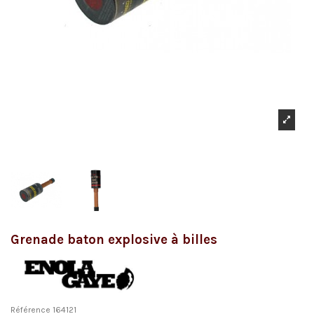
Grenade baton explosive à billes
Référence
164121