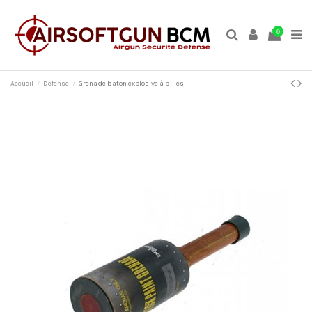
0
Accueil
Defense
Grenade baton explosive à billes