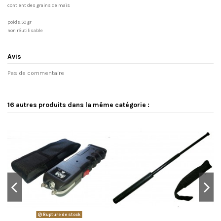
contient des grains de maïs
poids:50 gr
non réutilisable
Avis
Pas de commentaire
16 autres produits dans la même catégorie :
Rupture de stock