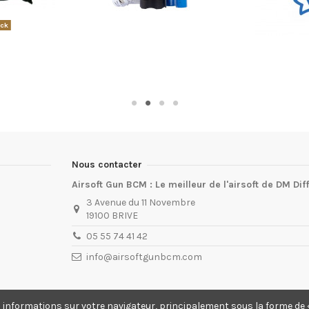
ock
Nous contacter
Airsoft Gun BCM : Le meilleur de l'airsoft de DM Dif
3 Avenue du 11 Novembre
19100 BRIVE
05 55 74 41 42
info@airsoftgunbcm.com
s informations sur votre navigateur, principalement sous la forme de «