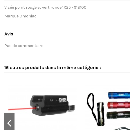
Visée point rouge et vert ronde 1X25 - 913100
Marque Dmoniac
Avis
Pas de commentaire
16 autres produits dans la même catégorie :