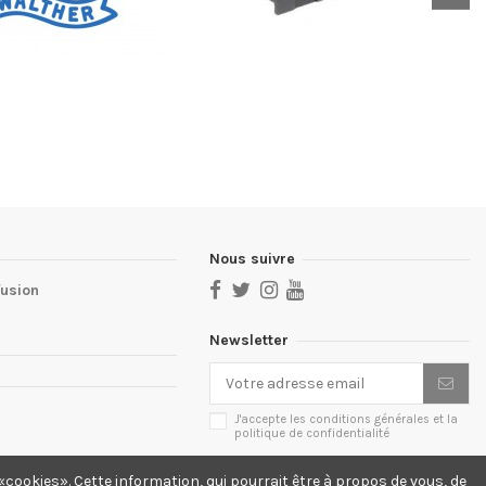
Nous suivre
fusion
Newsletter
J'accepte les conditions générales et la
politique de confidentialité
cookies». Cette information, qui pourrait être à propos de vous, de