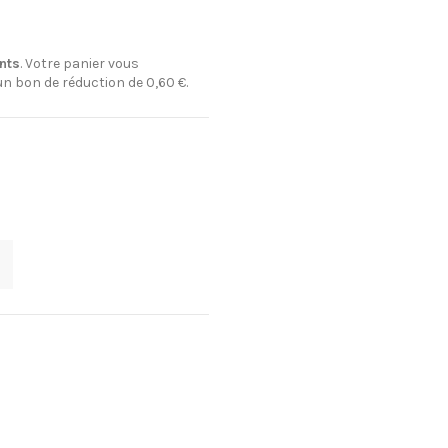
nts
. Votre panier vous
 un bon de réduction de
0,60 €
.