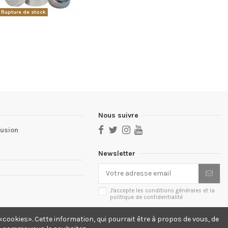
Rupture de stock
Nous suivre
fusion
Newsletter
J'accepte les conditions générales et la
politique de confidentialité
cookies». Cette information, qui pourrait être à propos de vous, de