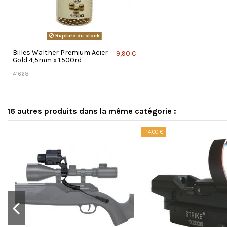
Rupture de stock
Billes Walther Premium Acier
9,90 €
Gold 4,5mm x 1.500rd
41668
16 autres produits dans la même catégorie :
-14,00 €