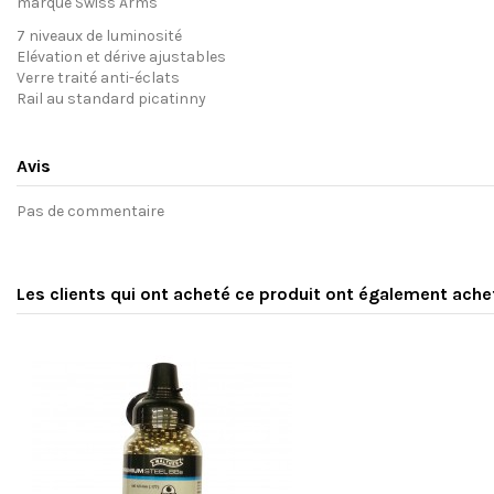
marque Swiss Arms
7 niveaux de luminosité
Elévation et dérive ajustables
Verre traité anti-éclats
Rail au standard picatinny
Avis
Pas de commentaire
Les clients qui ont acheté ce produit ont également ache