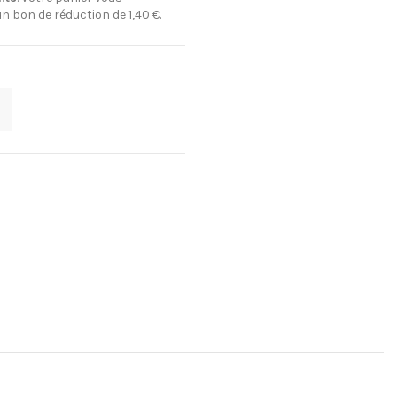
un bon de réduction de
1,40 €
.