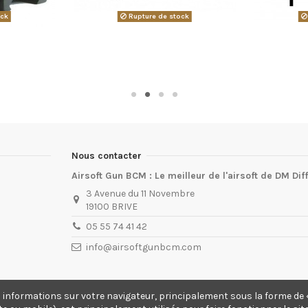
ock
Rupture de stock
Nous contacter
Airsoft Gun BCM : Le meilleur de l'airsoft de DM Dif
3 Avenue du 11 Novembre
19100 BRIVE
05 55 74 41 42
info@airsoftgunbcm.com
s informations sur votre navigateur, principalement sous la forme de «