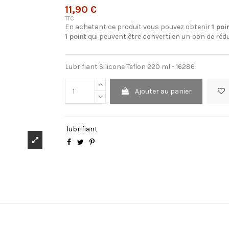
11,90 €
TTC
En achetant ce produit vous pouvez obtenir
1
poi
1
point
qui peuvent être converti en un bon de réd
Lubrifiant Silicone Teflon 220 ml - 16286
Ajouter au panier
lubrifiant