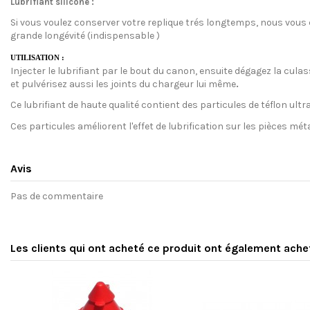
Lubrifiant silicone :
Si vous voulez conserver votre replique trés longtemps, nous vous con
grande longévité (indispensable )
UTILISATION :
Injecter le lubrifiant par le bout du canon, ensuite dégagez la cula
et pulvérisez aussi les joints du chargeur lui même
.
Ce lubrifiant de haute qualité contient des particules de téflon ultr
Ces particules améliorent l'effet de lubrification sur les pièces méta
Avis
Pas de commentaire
Les clients qui ont acheté ce produit ont également ache