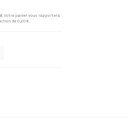
nt
. Votre panier vous rapportera
uction de
0,20 €
.