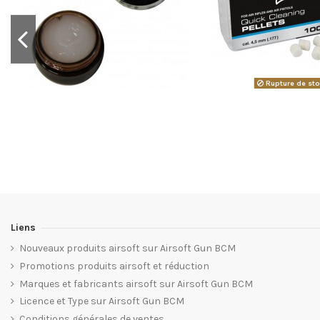
Rupture de st
Liens
Nouveaux produits airsoft sur Airsoft Gun BCM
Promotions produits airsoft et réduction
Marques et fabricants airsoft sur Airsoft Gun BCM
Licence et Type sur Airsoft Gun BCM
Conditions générales de ventes