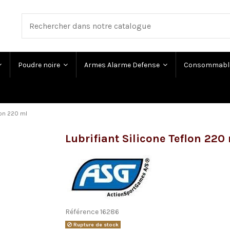
Poudre noire
Armes Alarme Defense
Consommabl
lon 220 ml
Lubrifiant Silicone Teflon 220
Référence
16286
Rupture de stock