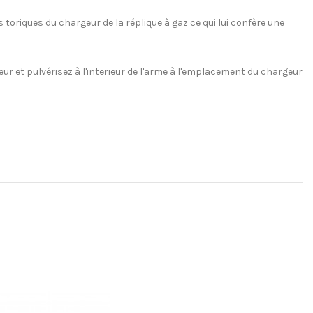
s toriques du chargeur de la réplique à gaz ce qui lui confère une
eur et pulvérisez à l'interieur de l'arme à l'emplacement du chargeur