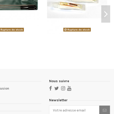
Rupture de stock
Rupture de stock
Nous suivre
fusion
Newsletter