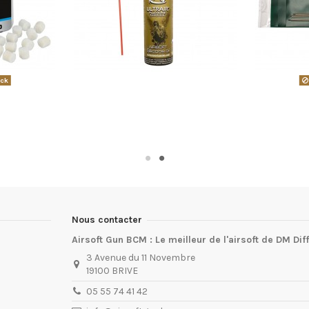
ock
Nous contacter
Airsoft Gun BCM : Le meilleur de l'airsoft de DM Dif
3 Avenue du 11 Novembre
19100 BRIVE
05 55 74 41 42