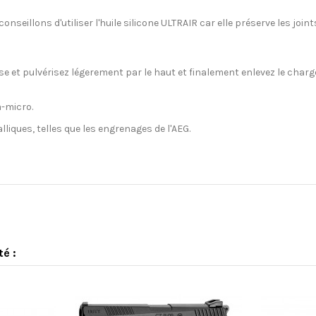
seillons d'utiliser l'huile silicone ULTRAIR car elle préserve les joint
sse et pulvérisez légerement par le haut et finalement enlevez le charg
a-micro.
lliques, telles que les engrenages de l'AEG.
té :