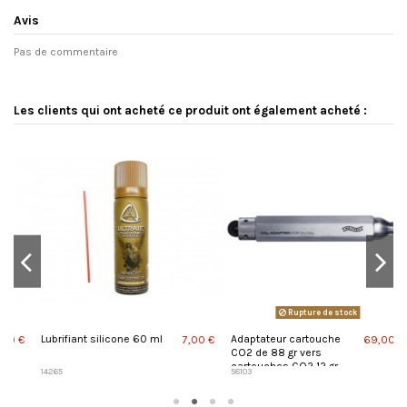
Avis
Pas de commentaire
Les clients qui ont acheté ce produit ont également acheté :
Rupture de stock
Lubrifiant silicone 60 ml
Adaptateur cartouche
P
 €
7,00 €
69,00 €
CO2 de 88 gr vers
f
cartouches CO2 12 gr
14265
58103
2