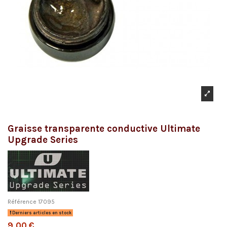
Graisse transparente conductive Ultimate
Upgrade Series
Référence
17095
Derniers articles en stock
9,00 €