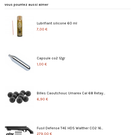
vous pourriez aussi aimer
Lubrifiant silicone 60 ml
7,00 €
Capsule co2 12gr
1,00 €
Billes Caoutchouc Umarex Cal 68 Retay...
6,90 €
Fusil Defense T4E HDS Walther CO2 16...
279,00 €