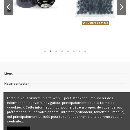
Rupture de stock
Liens
Nous contacter
Nous suivre
Lorsque vous visitez un site Web, il peut stocker ou récupérer des
informations sur votre navigateur, principalement sous la forme de
Newsletter
«cookies». Cette information, qui pourrait être à propos de vous, de vos
préférences, ou de votre appareil internet (ordinateur, tablette ou mobile),
est principalement utilisée pour faire fonctionner le site comme vous le
souhaitez.