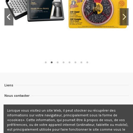
Liens
Nous contacter
Nous suivre
Lorsque vous visitez un site Web, il peut stocker ou récupérer des
informations sur votre navigateur, principalement sous la forme de
Newsletter
«cookies». Cette information, qui pourrait être à propos de vous, de vos
préférences, ou de votre appareil internet (ordinateur, tablette ou mobile),
est principalement utilisée pour faire fonctionner le site comme vous le