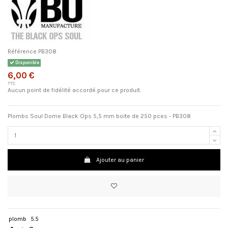
Référence
PB308
Disponible
6,00 €
TTC
Aucun point de fidélité accordé pour ce produit.
Plombs Soul Dome Black Ops 5,5 mm boite de 250 pces - PB308
Ajouter au panier
plomb
5.5