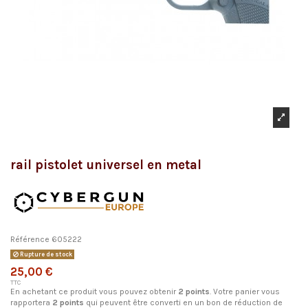
rail pistolet universel en metal
Référence
605222
Rupture de stock
25,00 €
TTC
En achetant ce produit vous pouvez obtenir
2
points
. Votre panier vous
rapportera
2
points
qui peuvent être converti en un bon de réduction de