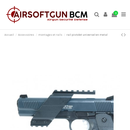
0
Accueil
Accessoires
montages et rails
rail pistolet universel en metal