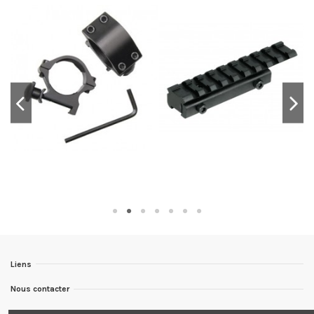
Liens
Nous contacter
Nous suivre