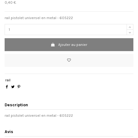
0,40 €
.
rail pistolet universel en metal - 605222
Ajouter au panier
rail
Description
rail pistolet universel en metal - 605222
Avis