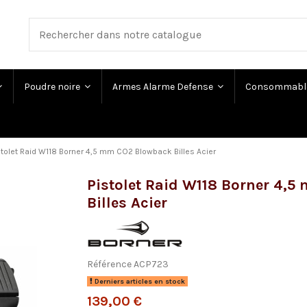
Poudre noire
Armes Alarme Defense
Consommabl
stolet Raid W118 Borner 4,5 mm CO2 Blowback Billes Acier
Pistolet Raid W118 Borner 4,
Billes Acier
Référence
ACP723
Derniers articles en stock
139,00 €