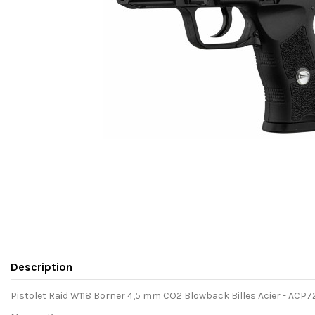
Description
Pistolet Raid W118 Borner 4,5 mm CO2 Blowback Billes Acier - ACP7