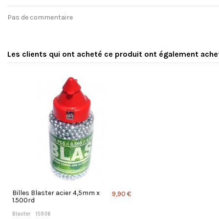
Pas de commentaire
Les clients qui ont acheté ce produit ont également ache
Billes Blaster acier 4,5mm x
9,90 €
1.500rd
Blaster
15936