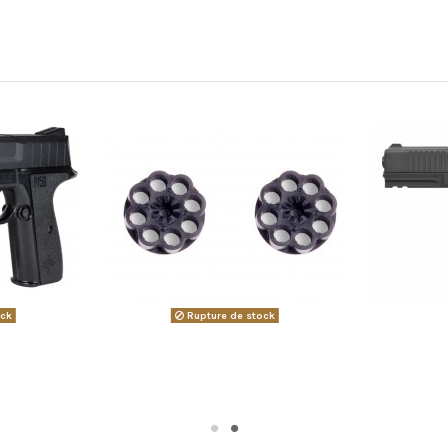
ock
Rupture de stock