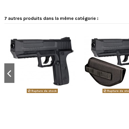
7 autres produits dans la même catégorie :
Rupture de stock
Rupture de st