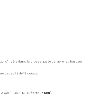
ui s'insère dans la crosse, juste derrière le chargeur.
une capacité de 18 coups.
LA CATÉGORIE D2 (
Décret 95.589
).