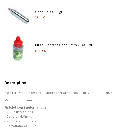
Capsule co2 12gr
1,00 €
Billes Blaster acier 4,5mm x 1.500rd
9,90 €
Description
P15B Full Metal Blowback Crosman 4,5mm Powerfull Version - 491021
Marque Crosman
Pistolet semi automatique
- BB ( billes acier )
- Calibre : 4,5mm.
- Simple et double action.
- Cartouche C02 12g.