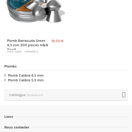
Plomb Barracuda Green
19,00 €
4,5 mm 300 pieces H&N
Sport
H&N Sport
HNB45G-3
Plombs
Plomb Calibre 4,5 mm
Plomb Calibre 5,5 mm
Catalogue
(43 produits)
Liens
Nous contacter