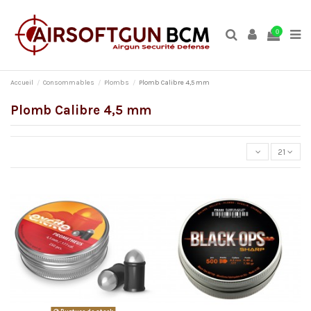
0
Accueil
Consommables
Plombs
Plomb Calibre 4,5 mm
Plomb Calibre 4,5 mm
21