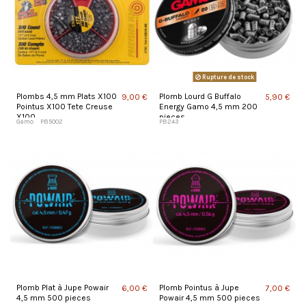
Rupture de stock
Plombs 4,5 mm Plats X100
Plomb Lourd G Buffalo
9,00 €
5,90 €
Pointus X100 Tete Creuse
Energy Gamo 4,5 mm 200
X100
pieces
Gamo
PB5002
PB243
Plomb Plat à Jupe Powair
Plomb Pointus à Jupe
6,00 €
7,00 €
4,5 mm 500 pieces
Powair 4,5 mm 500 pieces