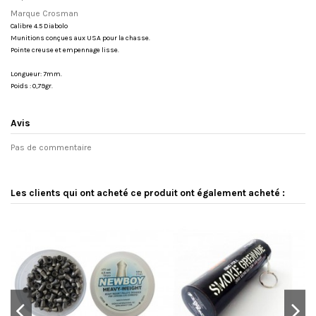
Marque Crosman
Calibre 4.5 Diabolo
Munitions conçues aux USA pour la chasse.
Pointe creuse et empennage lisse.
Longueur: 7mm.
Poids : 0,79gr.
Avis
Pas de commentaire
Les clients qui ont acheté ce produit ont également acheté :