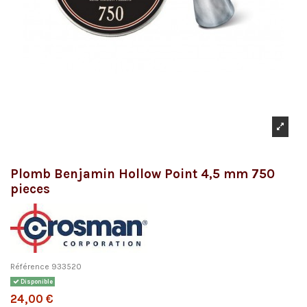
Plomb Benjamin Hollow Point 4,5 mm 750
pieces
Référence
933520
Disponible
24,00 €