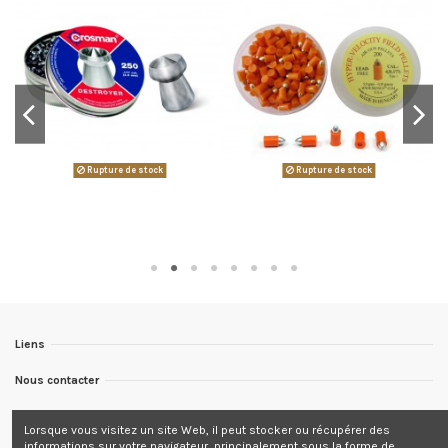
Rupture de stock
Rupture de stock
Liens
Nous contacter
Nous suivre
Lorsque vous visitez un site Web, il peut stocker ou récupérer des
informations sur votre navigateur, principalement sous la forme de