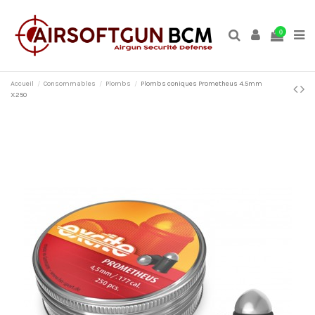
0
Accueil
Consommables
Plombs
Plombs coniques Prometheus 4.5mm
X250