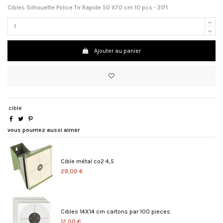
Cibles Silhouette Police Tir Rapide 50 X70 cm 10 pcs - 3171
Ajouter au panier
cible
vous pourriez aussi aimer
Cible métal co2 4,5
29,00 €
Cibles 14X14 cm cartons par 100 pieces
12,00 €