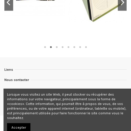
Liens
Nous contacter
Nous suivre
Lorsque vous visitez un site Web, il peut stocker ou récupérer des
informations sur votre navigateur, principalement sous la forme de
Newsletter
«cookies». Cette information, qui pourrait être à propos de vous, de vos
préférences, ou de votre appareil internet (ordinateur, tablette ou mobile),
est principalement utilisée pour faire fonctionner le site comme vous le
souhaitez.
Accepter