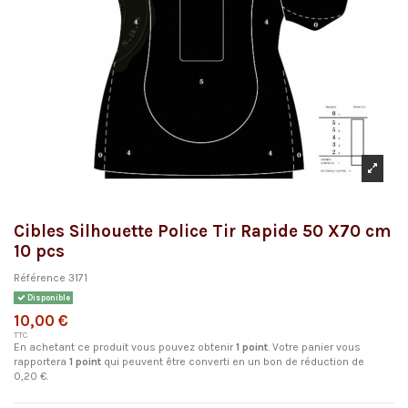
Cibles Silhouette Police Tir Rapide 50 X70 cm
10 pcs
Référence
3171
Disponible
10,00 €
TTC
En achetant ce produit vous pouvez obtenir
1
point
. Votre panier vous
rapportera
1
point
qui peuvent être converti en un bon de réduction de
0,20 €
.