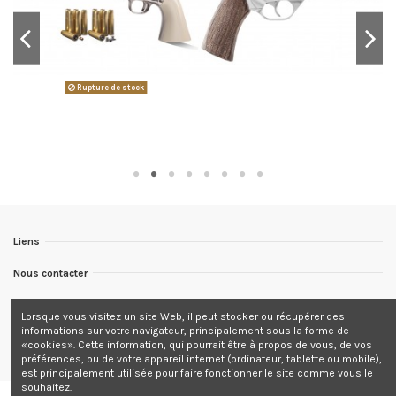
Rupture de stock
Liens
Nous contacter
Nous suivre
Lorsque vous visitez un site Web, il peut stocker ou récupérer des
informations sur votre navigateur, principalement sous la forme de
Newsletter
«cookies». Cette information, qui pourrait être à propos de vous, de vos
préférences, ou de votre appareil internet (ordinateur, tablette ou mobile),
est principalement utilisée pour faire fonctionner le site comme vous le
souhaitez.