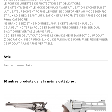
LE PORT DE LUNETTES DE PROTECTION EST OBLIGATOIRE.
LIRE ATTENTIVEMENT LE MODE D'EMPLOI AVANT UTILISATION. L'ACHETEUR ET
L'UTILISATEUR DOIVENT FORMELLEMENT SE CONFORMER AU MODE D'EMPLOI
ET AUX LOIS RÉGISSANT L'UTILISATION ET LA PROPRIÉTÉ DES ARMES CO2 DE
7ème CATÉGORIE.
NE BRANDISSEZ ET NE MONTREZ JAMAIS CETTE ARME EN PUBLIC :
CELA PEUT INCITER LA POLICE ET D'AUTRES PERSONNES À PENSER QU'IL
S'AGIT D'UNE VÉRITABLE ARME À FEU.
CECI EST UN DÉLIT, TOUT COMME LE CHANGEMENT D'ASPECT DU PRODUIT
(COLORATION, INSCRIPTIONS...), OU DE PUISSANCE POUR FAIRE RESSEMBLER
CE PRODUIT À UNE ARME VÉRITABLE..
Avis
Pas de commentaire
16 autres produits dans la même catégorie :