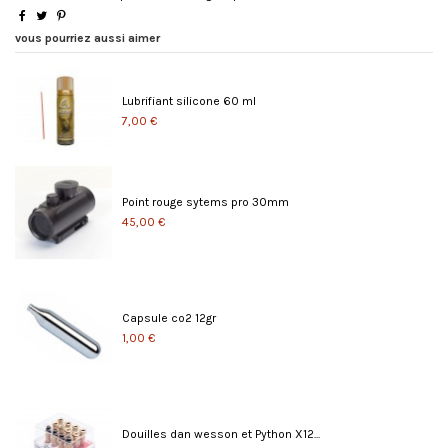
vous pourriez aussi aimer
Lubrifiant silicone 60 ml
7,00 €
Point rouge sytems pro 30mm
45,00 €
Capsule co2 12gr
1,00 €
Douilles dan wesson et Python X12...