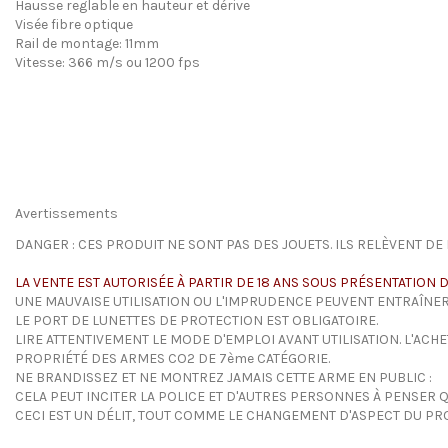
Hausse reglable en hauteur et dérive
Visée fibre optique
Rail de montage: 11mm
Vitesse: 366 m/s ou 1200 fps
Avertissements
DANGER : CES PRODUIT NE SONT PAS DES JOUETS. ILS RELÈVENT DE 
LA VENTE EST AUTORISÉE À PARTIR DE 18 ANS SOUS PRÉSENTATION D
UNE MAUVAISE UTILISATION OU L'IMPRUDENCE PEUVENT ENTRAÎNER
LE PORT DE LUNETTES DE PROTECTION EST OBLIGATOIRE.
LIRE ATTENTIVEMENT LE MODE D'EMPLOI AVANT UTILISATION. L'ACH
PROPRIÉTÉ DES ARMES CO2 DE 7ème CATÉGORIE.
NE BRANDISSEZ ET NE MONTREZ JAMAIS CETTE ARME EN PUBLIC :
CELA PEUT INCITER LA POLICE ET D'AUTRES PERSONNES À PENSER QU'
CECI EST UN DÉLIT, TOUT COMME LE CHANGEMENT D'ASPECT DU PRO