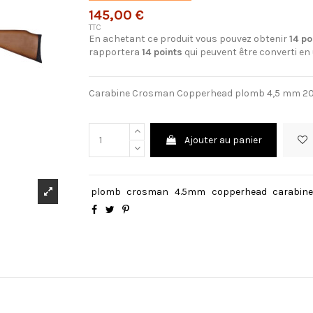
145,00 €
TTC
En achetant ce produit vous pouvez obtenir
14
po
rapportera
14
points
qui peuvent être converti en
Carabine Crosman Copperhead plomb 4,5 mm 20 
Ajouter au panier
plomb
crosman
4.5mm
copperhead
carabine