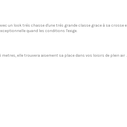
 avec un look trés chasse
d'une trés grande classe grace à sa crosse 
exceptionnelle
quand
les conditions
l'exige.
 metres, elle trouvera aisement sa place dans vos loisirs de plein air .