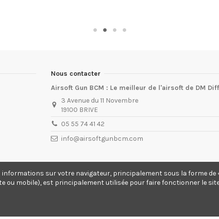
Nous contacter
Airsoft Gun BCM : Le meilleur de l'airsoft de DM Dif
3 Avenue du 11 Novembre
19100 BRIVE
05 55 74 41 42
info@airsoftgunbcm.com
s informations sur votre navigateur, principalement sous la forme de «
te ou mobile), est principalement utilisée pour faire fonctionner le si