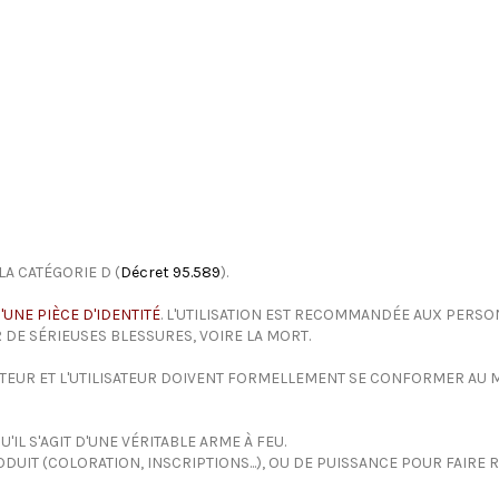
LA CATÉGORIE D (
Décret 95.589
).
'UNE PIÈCE D'IDENTITÉ
. L'UTILISATION EST RECOMMANDÉE AUX PERSON
 DE SÉRIEUSES BLESSURES, VOIRE LA MORT.
ETEUR ET L'UTILISATEUR DOIVENT FORMELLEMENT SE CONFORMER AU MO
IL S'AGIT D'UNE VÉRITABLE ARME À FEU.
DUIT (COLORATION, INSCRIPTIONS...), OU DE PUISSANCE POUR FAIRE