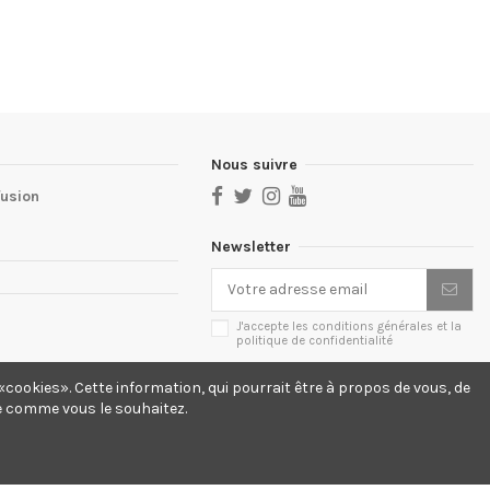
Nous suivre
fusion
Newsletter
J'accepte les conditions générales et la
politique de confidentialité
cookies». Cette information, qui pourrait être à propos de vous, de
te comme vous le souhaitez.