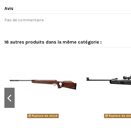
Avis
Pas de commentaire
16 autres produits dans la même catégorie :
Rupture de stock
Rupture de st