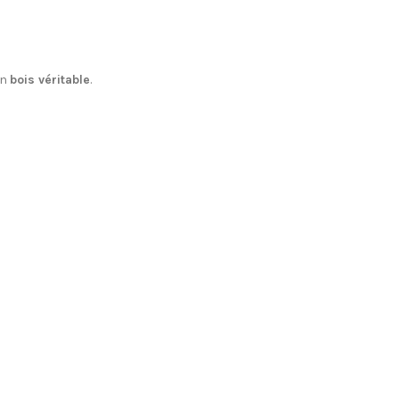
en
bois véritable
.