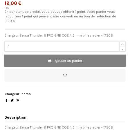
12,00 €
TTC
En achetant ce produit vous pouvez obtenir
1
point
. Votre panier vous
rapportera
1
point
qui peuvent être converti en un bon de réduction de
0,20 €
.
Chargeur Bersa Thunder 9 PRO GNB CO2 4,5 mm billes acier - 17306
Ajouter au panier
chargeur
bersa
Description
Chargeur Bersa Thunder 9 PRO GNB CO2 4,5 mm billes acier - 17306