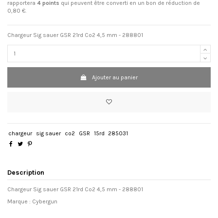
rapportera
4
points
qui peuvent être converti en un bon de réduction de
0,80 €
.
Chargeur Sig sauer GSR 21rd Co2 4,5 mm - 288801
Ajouter au panier
chargeur
sig sauer
co2
GSR
15rd
285031
Description
Chargeur Sig sauer GSR 21rd Co2 4,5 mm - 288801
Marque : Cybergun