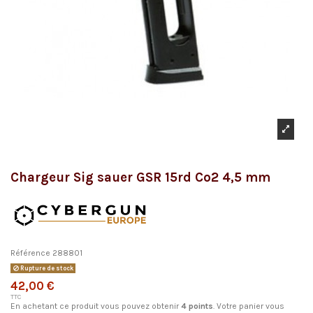
Chargeur Sig sauer GSR 15rd Co2 4,5 mm
Référence
288801
Rupture de stock
42,00 €
TTC
En achetant ce produit vous pouvez obtenir
4
points
. Votre panier vous